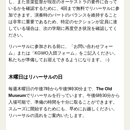
し、また音楽監督が現在のオーケストラの要件に合って
いるかを確認するために、4回まで無料でリハーサルに参
加できます。演奏時のパートのバランスを維持すること
は非常に重要であるため、特定のセクションが定員に達
している場合は、次の学期に再度空き状況を確認してく
ださい。
リハーサルに参加される前に、「お問い合わせフォー
ム」または「KGWO入団フォーム」をご記入ください。
私たちが準備してお迎えできるようになります。 :-)
木曜日はリハーサルの日
毎週木曜日の午後7時から午後9時30分まで、
The Old
Museum
でリハーサルを行っています。午後6時30分から
入場可能で、準備の時間を十分に取ることができます。
スムーズに開始するためにも、早めにお越しください。
リハーサルの流れをご案内いたします。