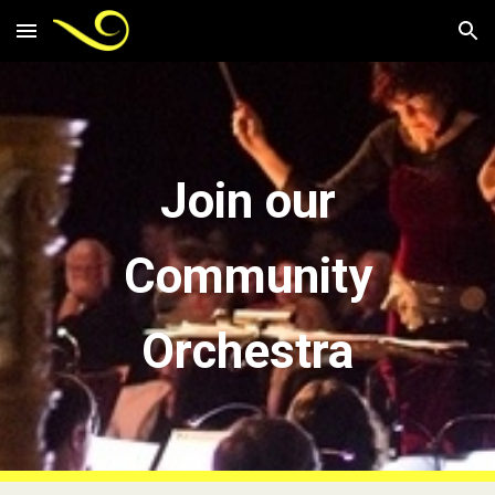
Skip to main content
Skip to navigation
Join our
Community
Orchestra