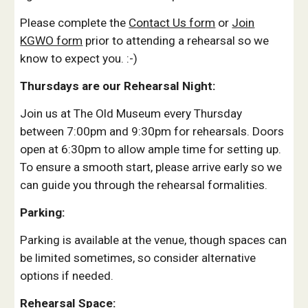
Please complete the
Contact Us form
or
Join
KGWO form
prior to attending a rehearsal so we
know to expect you. :-)
Thursdays are our Rehearsal Night:
Join us at The Old Museum every Thursday
between 7:00pm and 9:30pm for rehearsals. Doors
open at 6:30pm to allow ample time for setting up.
To ensure a smooth start, please arrive early so we
can guide you through the rehearsal formalities.
Parking:
Parking is available at the venue, though spaces can
be limited sometimes, so consider alternative
options if needed.
Rehearsal Space: